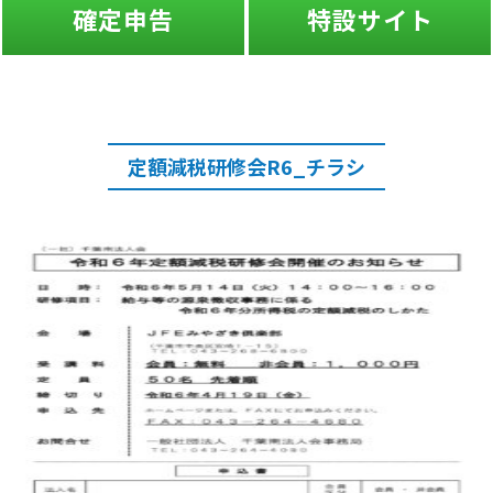
確定申告
特設サイト
定額減税研修会R6_チラシ