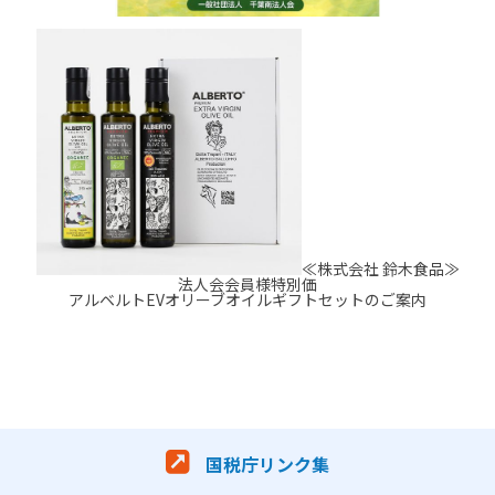
≪株式会社 鈴木食品≫
法人会会員様特別価
アルベルトEVオリーブオイルギフトセットのご案内
国税庁リンク集