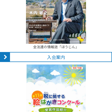
全法連の情報誌「ほうじん」
入会案内