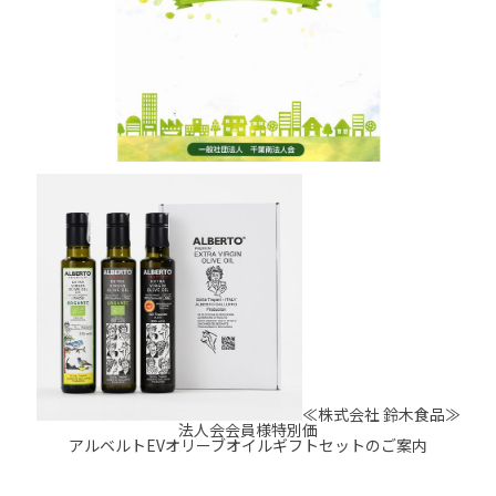
≪株式会社 鈴木食品≫
法人会会員様特別価
アルベルトEVオリーブオイルギフトセットのご案内