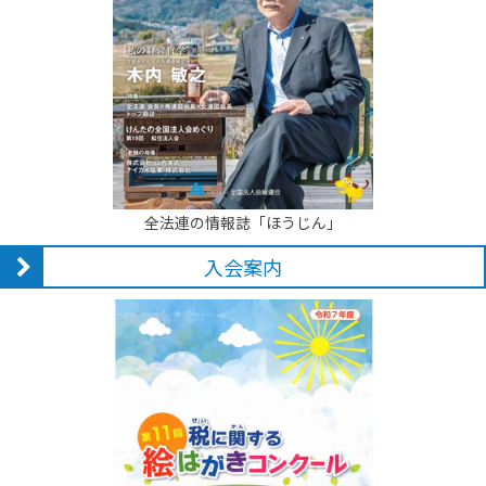
全法連の情報誌「ほうじん」
入会案内