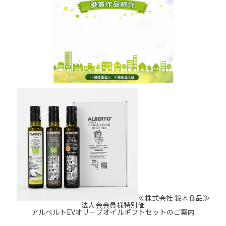
≪株式会社 鈴木食品≫
法人会会員様特別価
アルベルトEVオリーブオイルギフトセットのご案内