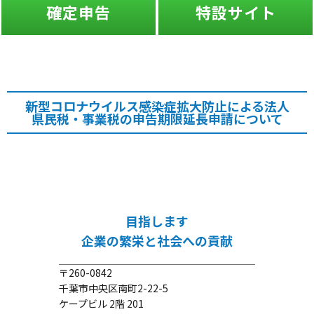
確定申告
特設サイト
新型コロナウイルス感染症拡大防止による法人
県民税・事業税の申告期限延長申請について
目指します
企業の繁栄と社会への貢献
〒260-0842
千葉市中央区南町2-22-5
ケープビル 2階 201