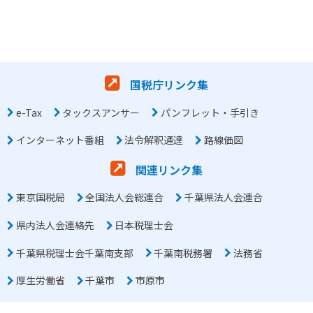
国税庁リンク集
e-Tax
タックスアンサー
パンフレット・手引き
インターネット番組
法令解釈通達
路線価図
関連リンク集
東京国税局
全国法人会総連合
千葉県法人会連合
県内法人会連絡先
日本税理士会
千葉県税理士会千葉南支部
千葉南税務署
法務省
厚生労働省
千葉市
市原市