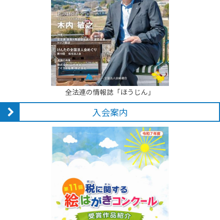
全法連の情報誌「ほうじん」
入会案内