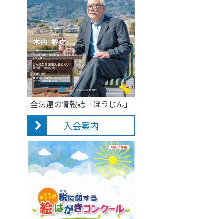
全法連の情報誌「ほうじん」
入会案内