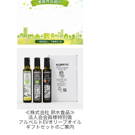
≪株式会社 鈴木食品≫
法人会会員様特別価
アルベルトEVオリーブオイル
ギフトセットのご案内