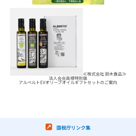
≪株式会社 鈴木食品≫
法人会会員様特別価
アルベルトEVオリーブオイルギフトセットのご案内
国税庁リンク集