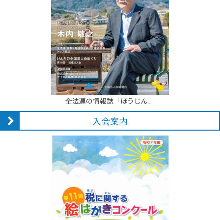
全法連の情報誌「ほうじん」
入会案内