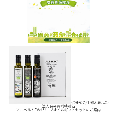
≪株式会社 鈴木食品≫
法人会会員様特別価
アルベルトEVオリーブオイルギフトセットのご案内