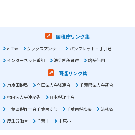
国税庁リンク集
e-Tax
タックスアンサー
パンフレット・手引き
インターネット番組
法令解釈通達
路線価図
関連リンク集
東京国税局
全国法人会総連合
千葉県法人会連合
県内法人会連絡先
日本税理士会
千葉県税理士会千葉南支部
千葉南税務署
法務省
厚生労働省
千葉市
市原市