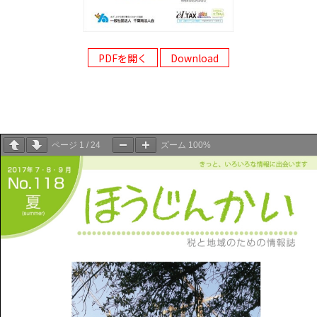
PDFを開く
Download
ページ
1
/
24
ズーム
100%