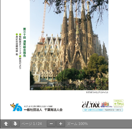
ページ
1
/
24
ズーム
100%