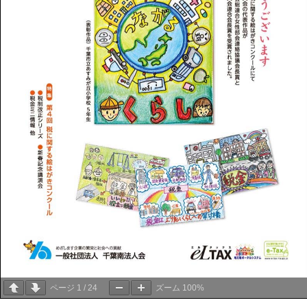
ページ
1
/
24
ズーム
100%