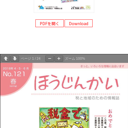
PDFを開く
Download
ページ
1
/
24
ズーム
100%