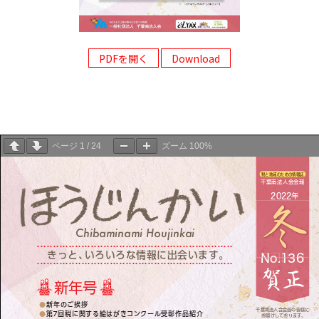
PDFを開く
Download
ページ
1
/
24
ズーム
100%