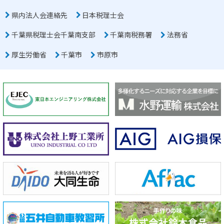
県内法人会連絡先
日本税理士会
千葉県税理士会千葉南支部
千葉南税務署
法務省
厚生労働省
千葉市
市原市