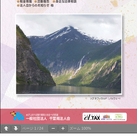
ページ
1
/
24
ズーム
100%