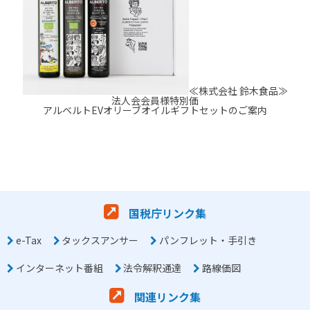
≪株式会社 鈴木食品≫
法人会会員様特別価
アルベルトEVオリーブオイルギフトセットのご案内
国税庁リンク集
e-Tax
タックスアンサー
パンフレット・手引き
インターネット番組
法令解釈通達
路線価図
関連リンク集