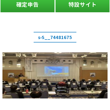
確定申告
特設サイト
s-S__74481675