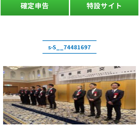
確定申告
特設サイト
s-S__74481697