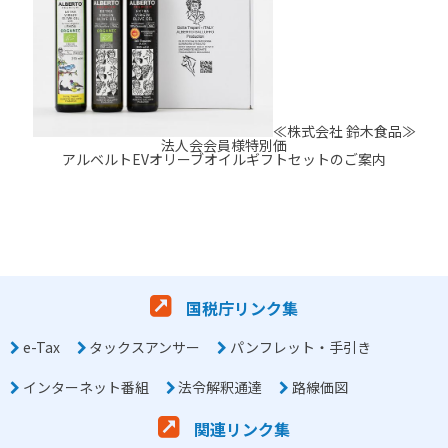
≪株式会社 鈴木食品≫
法人会会員様特別価
アルベルトEVオリーブオイルギフトセットのご案内
国税庁リンク集
e-Tax
タックスアンサー
パンフレット・手引き
インターネット番組
法令解釈通達
路線価図
関連リンク集