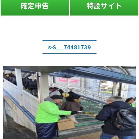
確定申告
特設サイト
s-S__74481739