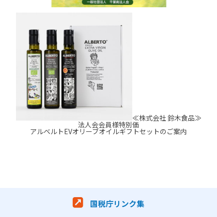
≪株式会社 鈴木食品≫
法人会会員様特別価
アルベルトEVオリーブオイルギフトセットのご案内
国税庁リンク集