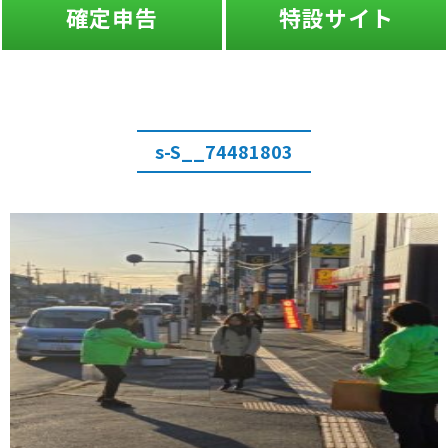
確定申告
特設サイト
s-S__74481803