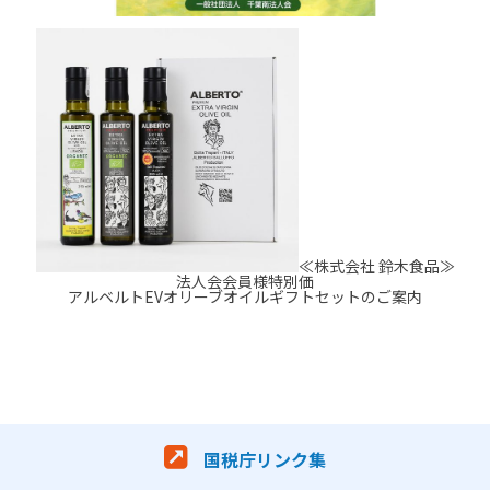
≪株式会社 鈴木食品≫
法人会会員様特別価
アルベルトEVオリーブオイルギフトセットのご案内
国税庁リンク集