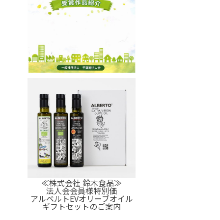
≪株式会社 鈴木食品≫
法人会会員様特別価
アルベルトEVオリーブオイル
ギフトセットのご案内