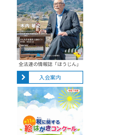
全法連の情報誌「ほうじん」
入会案内