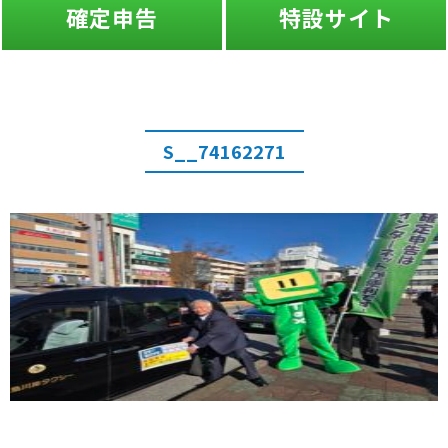
確定申告
特設サイト
S__74162271