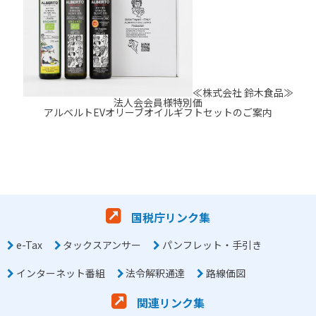
≪株式会社 鈴木食品≫
法人会会員様特別価
アルベルトEVオリーブオイルギフトセットのご案内
国税庁リンク集
e-Tax
タックスアンサー
パンフレット・手引き
インターネット番組
法令解釈通達
路線価図
関連リンク集